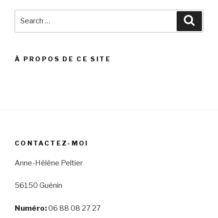
Search
Searc
for:
À PROPOS DE CE SITE
CONTACTEZ-MOI
Anne-Hélène Peltier
56150 Guénin
Numéro:
06 88 08 27 27