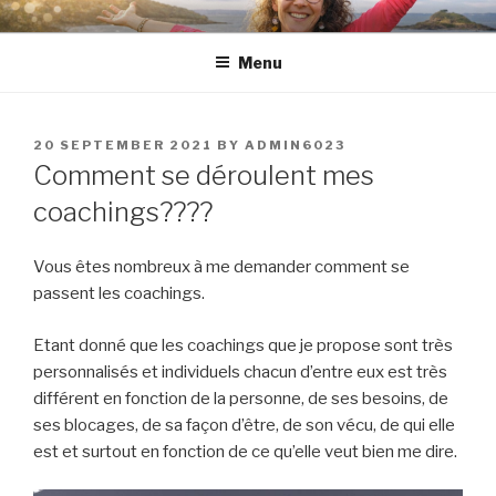
Skip
to
Menu
content
POSTED
20 SEPTEMBER 2021
BY
ADMIN6023
ON
Comment se déroulent mes
coachings????
Vous êtes nombreux à me demander comment se
passent les coachings.
Etant donné que les coachings que je propose sont très
personnalisés et individuels chacun d’entre eux est très
différent en fonction de la personne, de ses besoins, de
ses blocages, de sa façon d’être, de son vécu, de qui elle
est et surtout en fonction de ce qu’elle veut bien me dire.