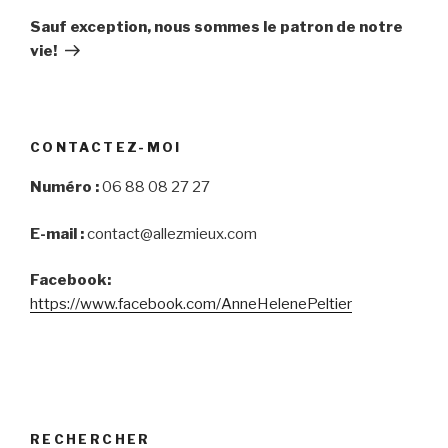
Post
Sauf exception, nous sommes le patron de notre
vie!
CONTACTEZ-MOI
Numéro :
06 88 08 27 27
E-mail :
contact@allezmieux.com
Facebook:
https://www.facebook.com/AnneHelenePeltier
RECHERCHER