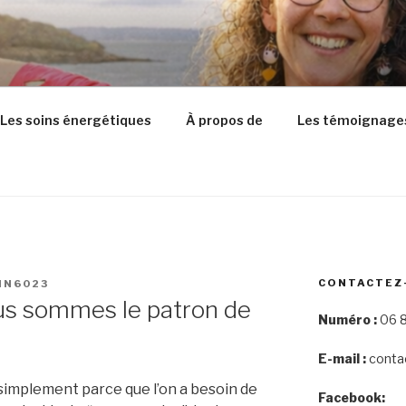
Les soins énergétiques
À propos de
Les témoignage
CONTACTEZ
IN6023
us sommes le patron de
Numéro :
06 8
E-mail :
conta
 simplement parce que l’on a besoin de
Facebook: