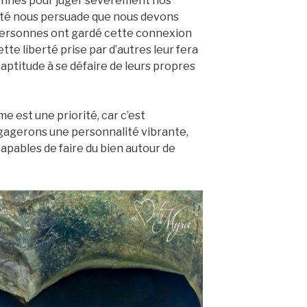
rsonnes pour juger sévèrement nos
iété nous persuade que nous devons
e personnes ont gardé cette connexion
tte liberté prise par d’autres leur fera
naptitude à se défaire de leurs propres
e est une priorité, car c’est
gagerons une personnalité vibrante,
apables de faire du bien autour de