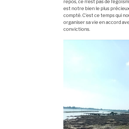
repos, ce n’est pas de l’égoïsm
est notre bien le plus précieu
compté. C’est ce temps qui no
organiser sa vie en accord av
convictions.