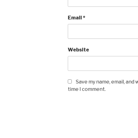
Email
*
Website
Save my name, email, and w
time I comment.