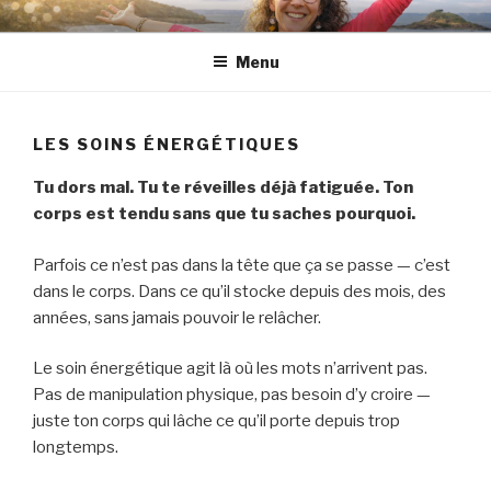
Skip
to
Menu
content
LES SOINS ÉNERGÉTIQUES
Tu dors mal. Tu te réveilles déjà fatiguée. Ton
corps est tendu sans que tu saches pourquoi.
Parfois ce n’est pas dans la tête que ça se passe — c’est
dans le corps. Dans ce qu’il stocke depuis des mois, des
années, sans jamais pouvoir le relâcher.
Le soin énergétique agit là où les mots n’arrivent pas.
Pas de manipulation physique, pas besoin d’y croire —
juste ton corps qui lâche ce qu’il porte depuis trop
longtemps.