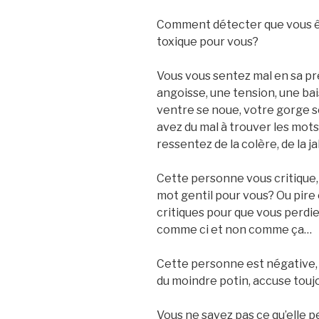
Comment détecter que vous ê
toxique pour vous?
Vous vous sentez mal en sa p
angoisse, une tension, une bai
ventre se noue, votre gorge s
avez du mal à trouver les mots
ressentez de la colère, de la j
Cette personne vous critique,
mot gentil pour vous? Ou pire
critiques pour que vous perdie
comme ci et non comme ça…
Cette personne est négative, se
du moindre potin, accuse toujo
Vous ne savez pas ce qu’elle 