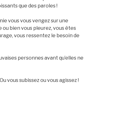
issants que des paroles !
nie vous vous vengez sur une
ure ou bien vous pleurez, vous êtes
rage, vous ressentez le besoin de
uvaises personnes avant qu’elles ne
 Ou vous subissez ou vous agissez !