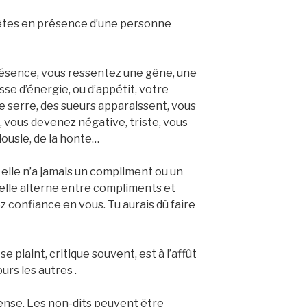
tes en présence d’une personne
résence, vous ressentez une gêne, une
sse d’énergie, ou d’appétit, votre
e serre, des sueurs apparaissent, vous
, vous devenez négative, triste, vous
alousie, de la honte…
 elle n’a jamais un compliment ou un
 elle alterne entre compliments et
z confiance en vous. Tu aurais dû faire
 plaint, critique souvent, est à l’affût
urs les autres .
pense. Les non-dits peuvent être