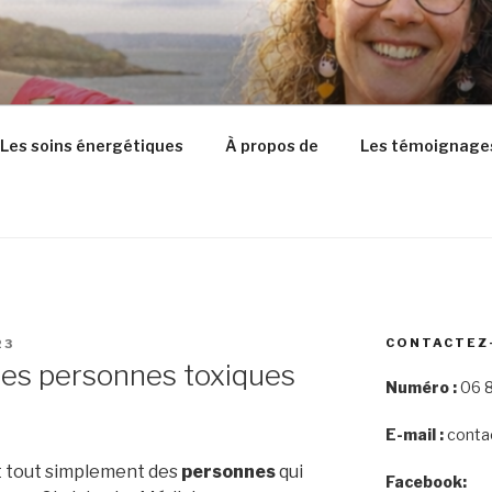
Les soins énergétiques
À propos de
Les témoignage
CONTACTEZ
23
es personnes toxiques
Numéro :
06 8
E-mail :
conta
 tout simplement des
personnes
qui
Facebook: