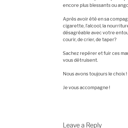
encore plus blessants ou ango
Après avoir été en sa compag
cigarette, l’alcool, la nourrit
désagréable avec votre entou
courir, de crier, de taper?
Sachez repérer et fuir ces ma
vous détruisent.
Nous avons toujours le choix !
Je vous accompagne !
Leave a Reply