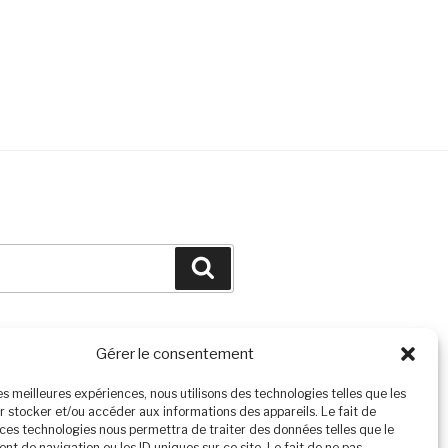
Search
Gérer le consentement
les meilleures expériences, nous utilisons des technologies telles que les
r stocker et/ou accéder aux informations des appareils. Le fait de
 ces technologies nous permettra de traiter des données telles que le
t de navigation ou les ID uniques sur ce site. Le fait de ne pas