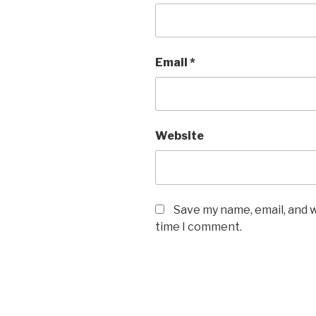
Email
*
Website
Save my name, email, and w
time I comment.