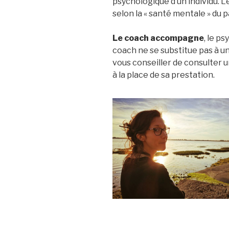
psychologique d’un individu. Le
selon la « santé mentale » du p
Le coach accompagne
, le ps
coach ne se substitue pas à un
vous conseiller de consulter 
à la place de sa prestation.