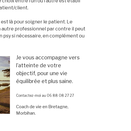
 choix entre l’un ou l’autre est établi
atient/client.
y est là pour soigner le patient. Le
 autre professionnel par contre il peut
un psy si nécessaire, en complément ou
Je vous accompagne vers
l’atteinte de votre
objectif, pour une vie
équilibrée et plus saine.
Contactez-moi au 06 88 08 27 27
Coach de vie en Bretagne,
Morbihan.