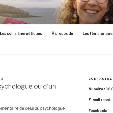
Les soins énergétiques
À propos de
Les témoignage
CONTACTEZ
23
psychologue ou d’un
Numéro :
06 8
E-mail :
conta
émentaire de celui du psychologue.
Facebook: