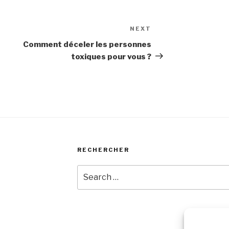
NEXT
Next
Post
Comment déceler les personnes
toxiques pour vous ?
RECHERCHER
Search
for: