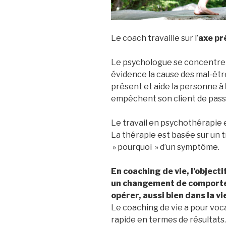
Le coach travaille sur l’
axe pr
Le psychologue se concentre s
évidence la cause des mal-être
présent et aide la personne à
empêchent son client de passer
Le travail en psychothérapie
La thérapie est basée sur un 
» pourquoi » d’un symptôme.
En coaching de vie, l’object
un changement de comporte
opérer, aussi bien dans la v
Le coaching de vie a pour vo
rapide en termes de résultats.