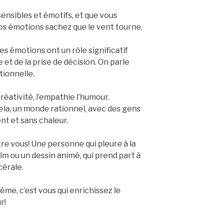
sensibles et émotifs, et que vous
os émotions sachez que le vent tourne.
es émotions ont un rôle significatif
 et de la prise de décision. On parle
tionnelle.
réativité, l’empathie l’humour.
la, un monde rationnel, avec des gens
nt et sans chaleur.
tre vous! Une personne qui pleure à la
ilm ou un dessin animé, qui prend part à
cérale.
ême, c’est vous qui enrichissez le
r!