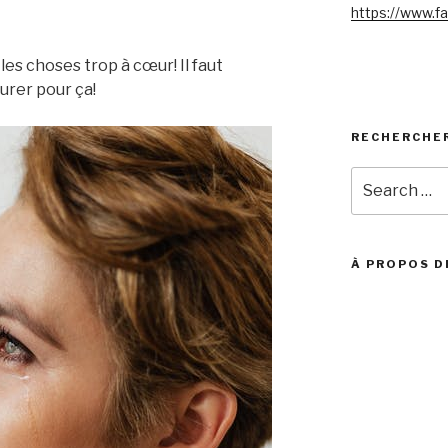
https://www.f
les choses trop à cœur! Il faut
eurer pour ça!
RECHERCHE
Search
for:
À PROPOS D