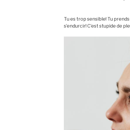
Tu es trop sensible! Tu prends 
s’endurcir! C’est stupide de pl