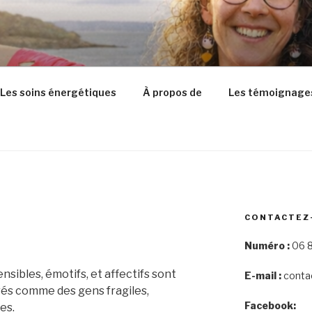
Les soins énergétiques
À propos de
Les témoignage
CONTACTEZ
Numéro :
06 8
nsibles, émotifs, et affectifs sont
E-mail :
conta
és comme des gens fragiles,
Facebook:
es.