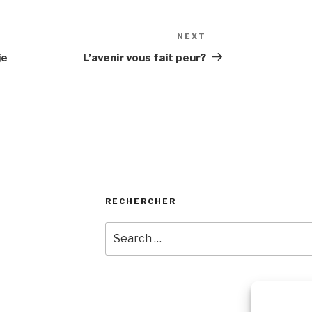
NEXT
Next
Post
je
L’avenir vous fait peur?
RECHERCHER
Search
for: