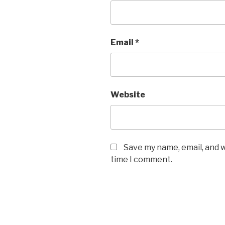
Email
*
Website
Save my name, email, and w
time I comment.