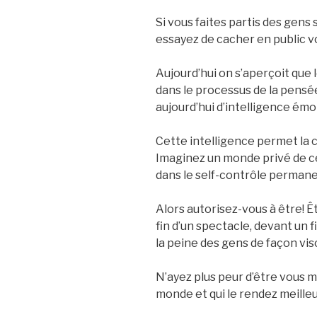
Si vous faites partis des gens 
essayez de cacher en public v
Aujourd’hui on s’aperçoit que l
dans le processus de la pensée
aujourd’hui d’intelligence émo
Cette intelligence permet la c
Imaginez un monde privé de ce
dans le self-contrôle permane
Alors autorisez-vous à être! Ê
fin d’un spectacle, devant un f
la peine des gens de façon vis
N’ayez plus peur d’être vous m
monde et qui le rendez meilleu