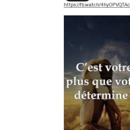
https://fb.watch/4hyOPVQTAc