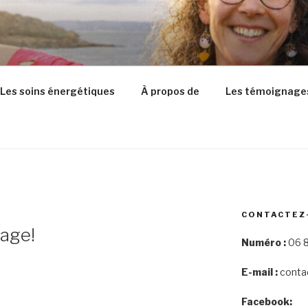
Les soins énergétiques
À propos de
Les témoignage
CONTACTEZ
mage!
Numéro :
06 8
E-mail :
conta
Facebook: