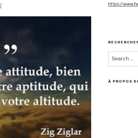
https://www.f
/
RECHERCHE
Search
for:
À PROPOS D