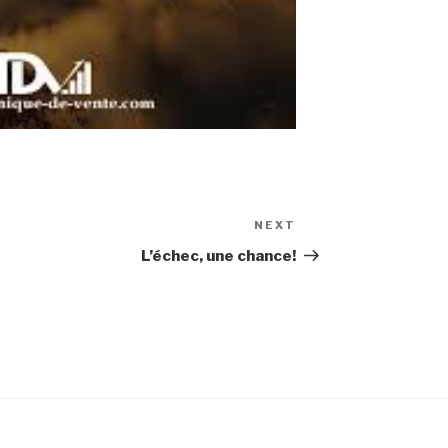
NEXT
Next
Post
L’échec, une chance!