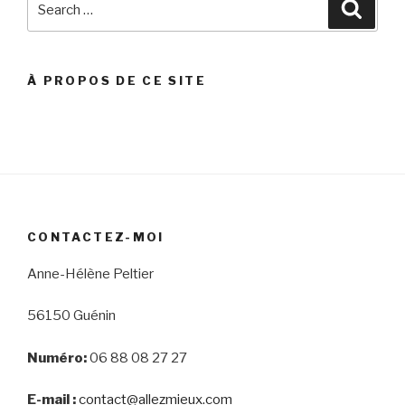
Searc
for:
À PROPOS DE CE SITE
CONTACTEZ-MOI
Anne-Hélène Peltier
56150 Guénin
Numéro:
06 88 08 27 27
E-mail :
contact@allezmieux.com