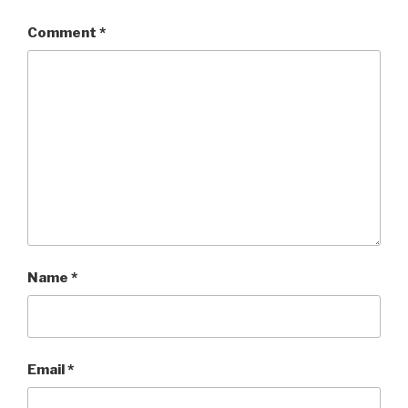
Comment
*
Name
*
Email
*